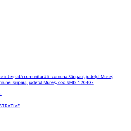
ie integrată comunitară în comuna Sânpaul, județul Mureș
omunei Sînpaul, județul Mureș, cod SMIS 120407
E
STRATIVE