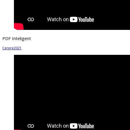
PDF Inteligent
Cerere2021