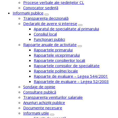
Procese verbale ale ședințelor CL
Convocator sedință
Informații publice
Transparența decizională
Declarații de avere și interese
Aparatul de specialitate al primarului
Consiliul local
Funcționari publici
Rapoarte anuale de activitate
Rapoartele primarului
Rapoartele viceprimarului
Rapoartele consilierilor locali
Rapoartele comisiilor de specialitate
Rapoartele poliției locale
Rapoarte de evaluare – Legea 544/2001
Rapoartele de evaluare – Legea 52/2003
Sondaje de opinie
Consultare publică
Transparența veniturilor salariale
Anunțuri achiziții publice
Documente necesare
Informații utile