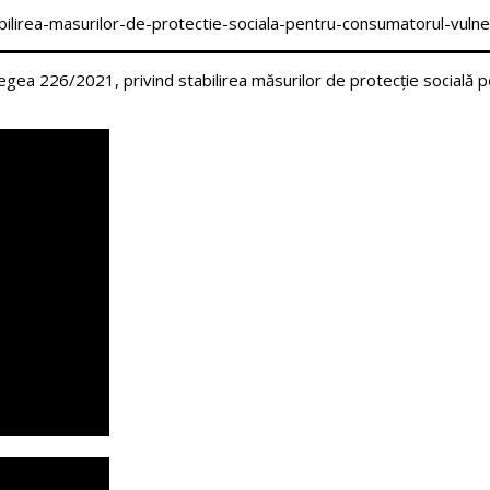
ilirea-masurilor-de-protectie-sociala-pentru-consumatorul-vulne
ea 226/2021, privind stabilirea măsurilor de protecție socială p