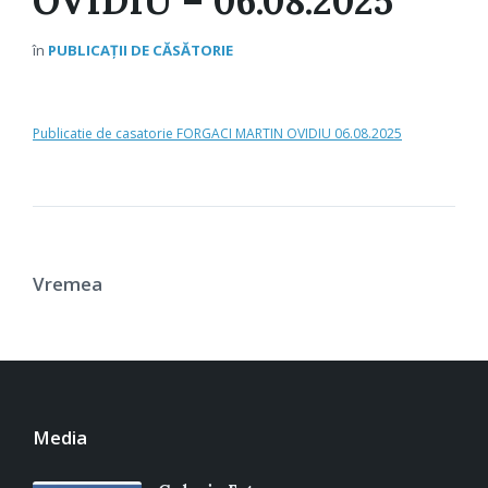
OVIDIU – 06.08.2025
în
PUBLICAȚII DE CĂSĂTORIE
Publicatie de casatorie FORGACI MARTIN OVIDIU 06.08.2025
Vremea
Media