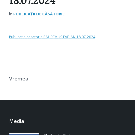
18.07.2024
în
PUBLICAȚII DE CĂSĂTORIE
Publicatie casatorie PAL REMUS FABIAN 18.07.2024
Vremea
Media