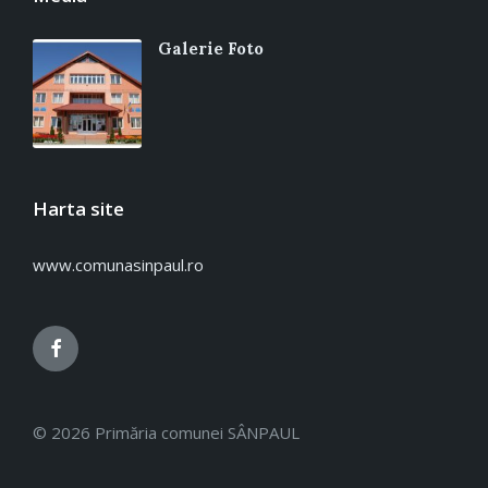
Galerie Foto
Harta site
www.comunasinpaul.ro
Facebook
© 2026 Primăria comunei SÂNPAUL