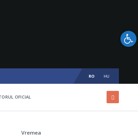
Open toolbar
Choose
language:
RO
HU
ORUL OFICIAL
Vremea